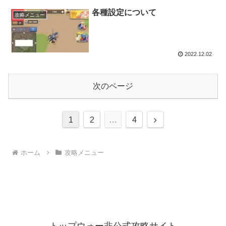
各種設定について
攻略メニュー
2022.12.02
次のページ
次
1
2
…
4
へ
ホーム
攻略メニュー
トップウォー非公式攻略サイト