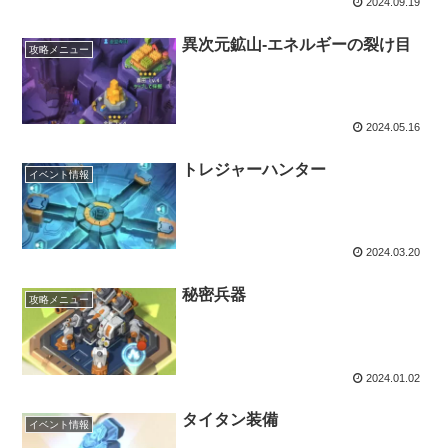
2024.09.19
異次元鉱山-エネルギーの裂け目
攻略メニュー
2024.05.16
トレジャーハンター
イベント情報
2024.03.20
秘密兵器
攻略メニュー
2024.01.02
タイタン装備
イベント情報