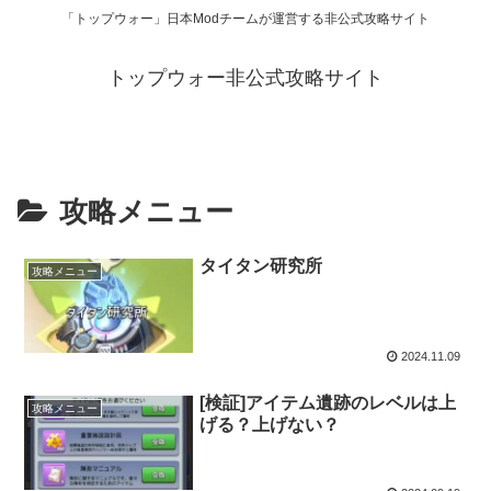
「トップウォー」日本Modチームが運営する非公式攻略サイト
トップウォー非公式攻略サイト
攻略メニュー
タイタン研究所
攻略メニュー
2024.11.09
[検証]アイテム遺跡のレベルは上
攻略メニュー
げる？上げない？