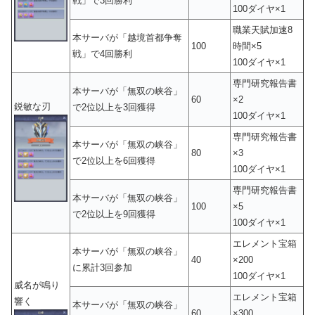
戦」で3回勝利
100ダイヤ×1
職業天賦加速8
本サーバが「越境首都争奪
100
時間×5
戦」で4回勝利
100ダイヤ×1
専門研究報告書
本サーバが「無双の峡谷」
60
×2
鋭敏な刃
で2位以上を3回獲得
100ダイヤ×1
専門研究報告書
本サーバが「無双の峡谷」
80
×3
で2位以上を6回獲得
100ダイヤ×1
専門研究報告書
本サーバが「無双の峡谷」
100
×5
で2位以上を9回獲得
100ダイヤ×1
エレメント宝箱
本サーバが「無双の峡谷」
40
×200
に累計3回参加
100ダイヤ×1
威名が鳴り
エレメント宝箱
響く
本サーバが「無双の峡谷」
60
×300