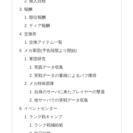
個人目標
報酬
順位報酬
ティア報酬
交換所
交換アイテム一覧
メカ軍団(予告段階より開始)
軍団研究
実践データ収集
実戦データの蓄積によるバフ獲得
メカ特殊部隊
自身のサーバに来たプレイヤーの撃退
他サーバでの実戦データ収集
イベントセンター
ランク戦キャンプ
ランク戦補給処