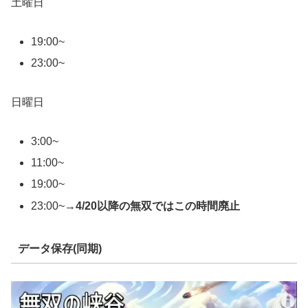
土曜日
19:00~
23:00~
日曜日
3:00~
11:00~
19:00~
23:00~→
4/20以降の無双ではこの時間廃止
データ保存(同期)