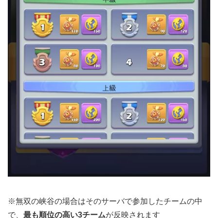
※無双の峡谷の場合はそのサーバで参加したチームの中
で、
最も順位の高い3チーム
が反映されます