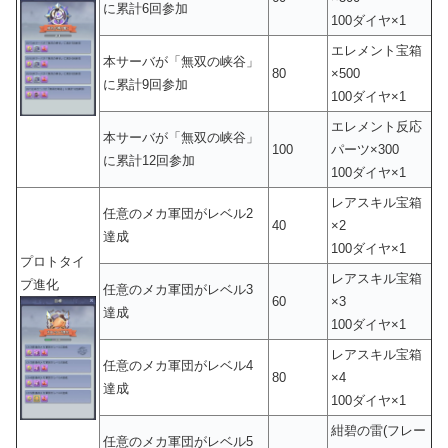
に累計6回参加
100ダイヤ×1
エレメント宝箱
本サーバが「無双の峡谷」
80
×500
に累計9回参加
100ダイヤ×1
エレメント反応
本サーバが「無双の峡谷」
100
パーツ×300
に累計12回参加
100ダイヤ×1
レアスキル宝箱
任意のメカ軍団がレベル2
40
×2
達成
100ダイヤ×1
プロトタイ
レアスキル宝箱
プ進化
任意のメカ軍団がレベル3
60
×3
達成
100ダイヤ×1
レアスキル宝箱
任意のメカ軍団がレベル4
80
×4
達成
100ダイヤ×1
紺碧の雷(フレー
任意のメカ軍団がレベル5