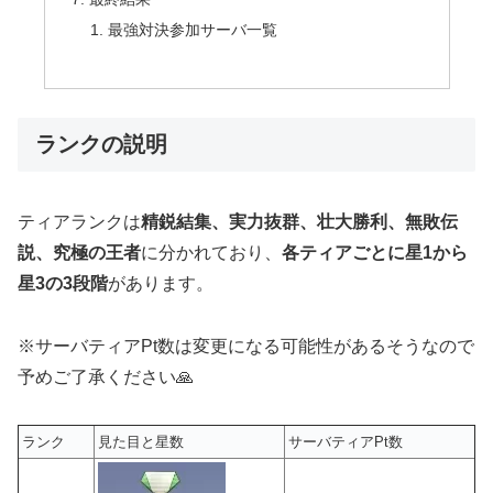
最強対決参加サーバ一覧
ランクの説明
ティアランクは
精鋭結集、実力抜群、壮大勝利、無敗伝
説、究極の王者
に分かれており、
各ティアごとに星1から
星3の3段階
があります。
※サーバティアPt数は変更になる可能性があるそうなので
予めご了承ください🙏
ランク
見た目と星数
サーバティアPt数