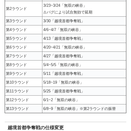
3/23~3/24「無双の峡谷」
第2ラウンド
⚠️バグにより試合無効で延期
第3ラウンド
3/30「越境首都争奪戦」
第4ラウンド
4/6~4/7「無双の峡谷」
第5ラウンド
4/13「越境首都争奪戦」
第6ラウンド
4/20~4/21「無双の峡谷」
第7ラウンド
4/27「越境首都争奪戦」
第8ラウンド
5/4~5/5「無双の峡谷」
第9ラウンド
5/11「越境首都争奪戦」
第10ラウンド
5/18~19「無双の峡谷」
第11ラウンド
5/25「越境首都争奪戦」
第12ラウンド
6/1~2「無双の峡谷」
第13ラウンド
6/8~9「無双の峡谷」※第2ラウンドの振替
越境首都争奪戦の仕様変更