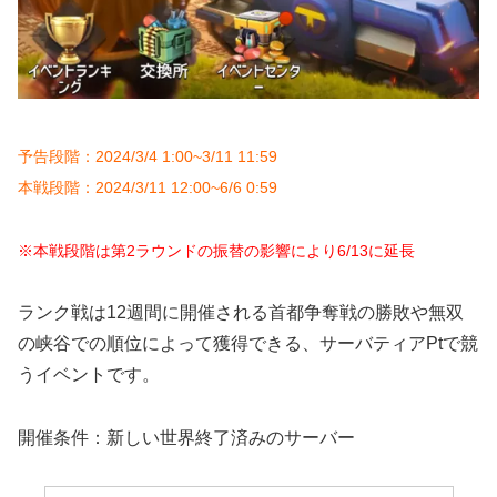
予告段階：2024/3/4 1:00~3/11 11:59
本戦段階：2024/3/11 12:00~6/6 0:59
※本戦段階は第2ラウンドの振替の影響により6/13に延長
ランク戦は12週間に開催される首都争奪戦の勝敗や無双
の峡谷での順位によって獲得できる、サーバティアPtで競
うイベントです。
開催条件：新しい世界終了済みのサーバー