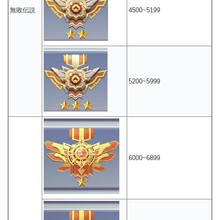
無敗伝説
4500~5199
5200~5999
6000~6899