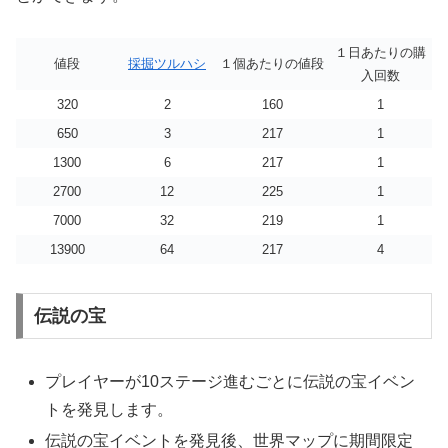
１日あたりの購
値段
採掘ツルハシ
１個あたりの値段
入回数
320
2
160
1
650
3
217
1
1300
6
217
1
2700
12
225
1
7000
32
219
1
13900
64
217
4
伝説の宝
プレイヤーが10ステージ進むごとに伝説の宝イベン
トを発見します。
伝説の宝イベントを発見後、世界マップに期間限定