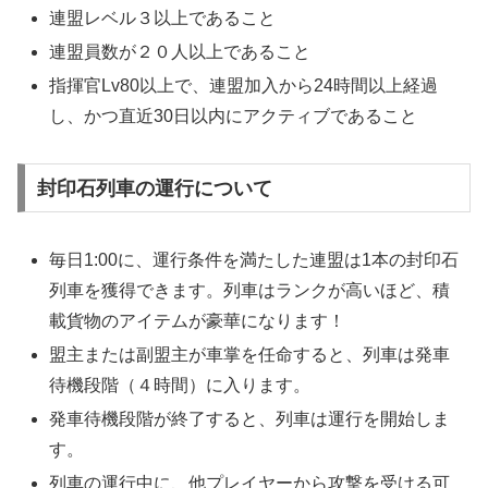
連盟レベル３以上であること
連盟員数が２０人以上であること
指揮官Lv80以上で、連盟加入から24時間以上経過
し、かつ直近30日以内にアクティブであること
封印石列車の運行について
毎日1:00に、運行条件を満たした連盟は1本の封印石
列車を獲得できます。列車はランクが高いほど、積
載貨物のアイテムが豪華になります！
盟主または副盟主が車掌を任命すると、列車は発車
待機段階（４時間）に入ります。
発車待機段階が終了すると、列車は運行を開始しま
す。
列車の運行中に、他プレイヤーから攻撃を受ける可