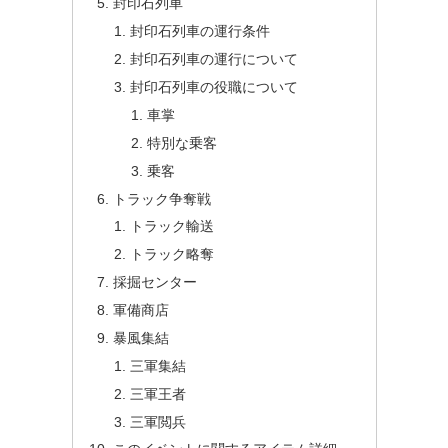
封印石列車
封印石列車の運行条件
封印石列車の運行について
封印石列車の役職について
車掌
特別な乗客
乗客
トラック争奪戦
トラック輸送
トラック略奪
採掘センター
軍備商店
暴風集結
三軍集結
三軍王者
三軍閲兵