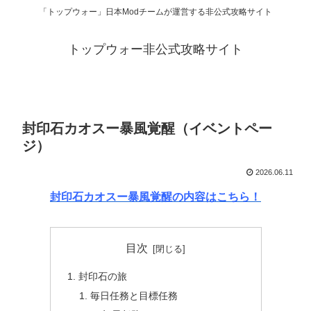
「トップウォー」日本Modチームが運営する非公式攻略サイト
トップウォー非公式攻略サイト
封印石カオスー暴風覚醒（イベントペー
ジ）
2026.06.11
封印石カオスー暴風覚醒の内容はこちら！
目次
封印石の旅
毎日任務と目標任務