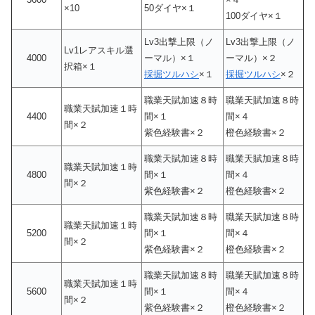
×10
50ダイヤ×１
100ダイヤ×１
Lv3出撃上限（ノ
Lv3出撃上限（ノ
Lv1レアスキル選
4000
ーマル）×１
ーマル）×２
択箱×１
採掘ツルハシ
×１
採掘ツルハシ
×２
職業天賦加速８時
職業天賦加速８時
職業天賦加速１時
4400
間×１
間×４
間×２
紫色経験書×２
橙色経験書×２
職業天賦加速８時
職業天賦加速８時
職業天賦加速１時
4800
間×１
間×４
間×２
紫色経験書×２
橙色経験書×２
職業天賦加速８時
職業天賦加速８時
職業天賦加速１時
5200
間×１
間×４
間×２
紫色経験書×２
橙色経験書×２
職業天賦加速８時
職業天賦加速８時
職業天賦加速１時
5600
間×１
間×４
間×２
紫色経験書×２
橙色経験書×２