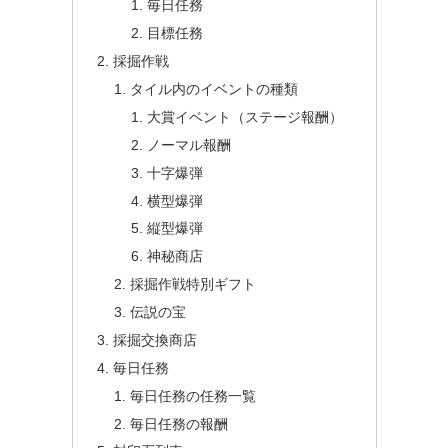
毎日任務
目標任務
採掘作戦
タイル内のイベントの種類
大賞イベント（ステージ報酬）
ノーマル報酬
十字爆弾
横型爆弾
縦型爆弾
神秘商店
採掘作戦特別ギフト
伝説の宝
採掘交換商店
毎日任務
毎日任務の任務一覧
毎日任務の報酬