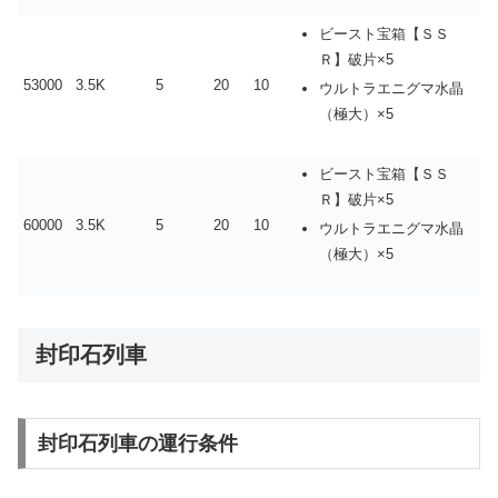
ビースト宝箱【ＳＳ
Ｒ】破片×5
53000
3.5K
5
20
10
ウルトラエニグマ水晶
（極大）×5
ビースト宝箱【ＳＳ
Ｒ】破片×5
60000
3.5K
5
20
10
ウルトラエニグマ水晶
（極大）×5
封印石列車
封印石列車の運行条件