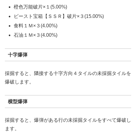
橙色万能破片×１(5.00%)
ビースト宝箱【ＳＳＲ】破片×３(15.00%)
食料１Ｍ×３(4.00%)
石油１Ｍ×３(4.00%)
十字爆弾
採掘すると、隣接する十字方向４タイルの未採掘タイルを
爆破します。
横型爆弾
採掘すると、爆弾がある行の未採掘タイルをすべて爆破し
ます。