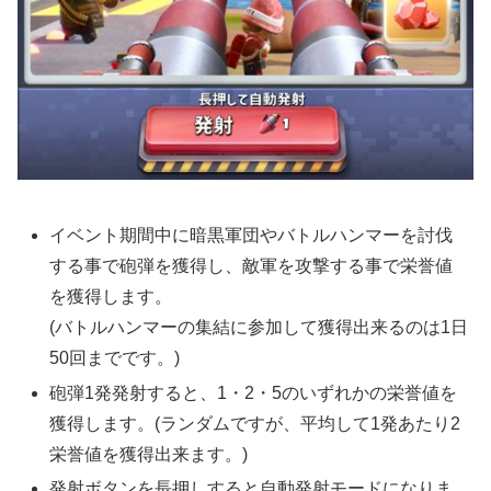
イベント期間中に暗黒軍団やバトルハンマーを討伐
する事で砲弾を獲得し、敵軍を攻撃する事で栄誉値
を獲得します。
(バトルハンマーの集結に参加して獲得出来るのは1日
50回までです。)
砲弾1発発射すると、1・2・5のいずれかの栄誉値を
獲得します。(ランダムですが、平均して1発あたり2
栄誉値を獲得出来ます。)
発射ボタンを長押しすると自動発射モードになりま