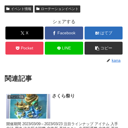
イベント情報
ローテーションイベント
シェアする
X
Facebook
はてブ
Pocket
LINE
コピー
kana
関連記事
さくら祭り
イベント情報
開催期間 2023/03/09～2023/03/23 注目ラインナップ アイテム 入手