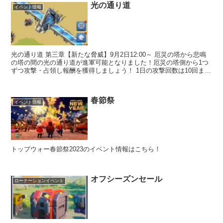
光の通り道
イベント情報
光の通り道 第三章【新たな脅威】9月2日12:00～ 厄災の塔から悲鳴
の塔の間の光の通り道が進軍可能となりました！厄災の塔側から1つ
ずつ攻撃・占領し報酬を獲得しましょう！ 1日の攻撃回数は10回まで
で、攻撃ごとに“攻撃期間限定報酬”を獲得し...
春節祭
イベント情報
トップウォー春節祭2023のイベント情報はこちら！
オフシーズンセール
ローテーションイベント