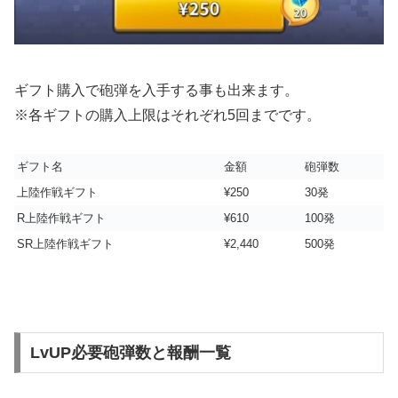
ギフト購入で砲弾を入手する事も出来ます。
※各ギフトの購入上限はそれぞれ5回までです。
ギフト名
金額
砲弾数
上陸作戦ギフト
¥250
30発
R上陸作戦ギフト
¥610
100発
SR上陸作戦ギフト
¥2,440
500発
LvUP必要砲弾数と報酬一覧