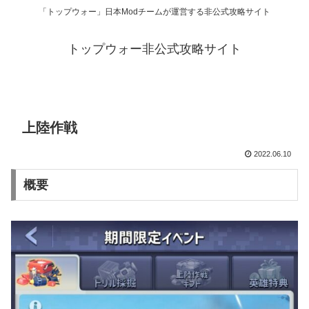
「トップウォー」日本Modチームが運営する非公式攻略サイト
トップウォー非公式攻略サイト
上陸作戦
2022.06.10
概要