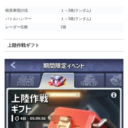
暗黒軍団討伐
１～3発(ランダム)
バトルハンマー
１～3発(ランダム)
レーダー任務
2発
上陸作戦ギフト