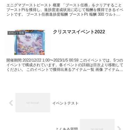
エニグマブーストビースト 概要 「ブースト任務」をクリアすること
ブーストPtを獲得し、進捗度達成状況に応じて報酬を獲得できるイベ
ントです。 ブースト任務進捗度報酬 ブーストPt 報酬 300 ウルトラ
エニグマ水晶(小)×2 ブーストコイン×...
クリスマスイベント2022
イベント情報
開催期間:2022/12/22 1:00〜2023/1/5 00:59 このイベントでは、5つの
イベントで構成されています。各イベントの詳細は目次より移動して
ください。 このイベントで獲得出来るアイテム一覧 画像 アイテム名
入手先 用途 ...
イベントテスト
よくある質問