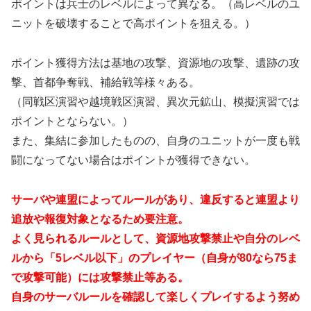
ポイントは兵士のレベルによって異なる。（高レベルのユ
ニットを破壊することで高ポイントを狙える。）
ポイント獲得方法は基地の攻撃、資源地の攻撃、遺跡の攻
撃、首都争奪戦、補給戦等様々ある。
（同戦区演習や越境戦区演習、異次元鉱山、模擬演習では
ポイントとならない。）
また、集結に参加したものの、自身のユニットが一度も戦
闘になってない場合はポイントが獲得できない。
サーバや連盟によってルールがあり、違反すると連盟より
追放や報復対象となるため要注意。
よく見られるルールとして、資源地攻撃禁止や自分のレベ
ルから「5レベル以下」のプレイヤー（自身が80なら75ま
で攻撃可能）には攻撃禁止等ある。
自身のサーバルールを確認して楽しくプレイするよう努め