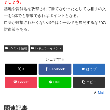
ましょう。
基地や資源地を攻撃されて勝てなかったとしても相手の兵
士を1体でも撃破できればポイントとなる。
自身が攻撃されたくない場合はシールドを展開するなどの
防衛策もある。
イベント情報
レギュラーイベント
シェアする
X
Facebook
はてブ
Pocket
LINE
コピー
Mai
関連記事