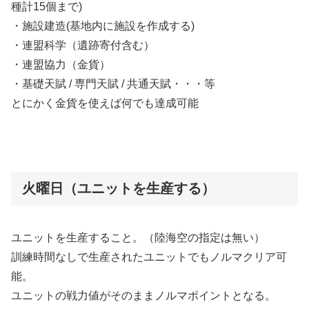
種計15個まで)
・施設建造(基地内に施設を作成する)
・連盟科学（遺跡寄付含む）
・連盟協力（金貨）
・基礎天賦 / 専門天賦 / 共通天賦・・・等
とにかく金貨を使えば何でも達成可能
火曜日（ユニットを生産する）
ユニットを生産すること。（陸海空の指定は無い）
訓練時間なしで生産されたユニットでもノルマクリア可
能。
ユニットの戦力値がそのままノルマポイントとなる。