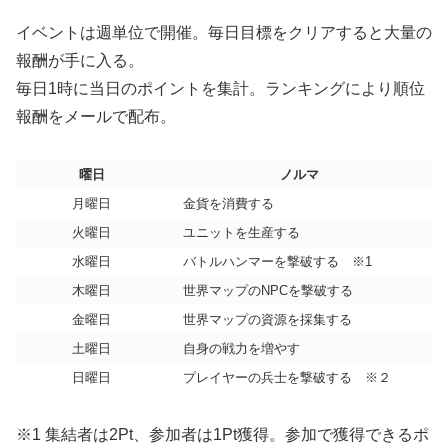
イベントは週単位で開催。毎日目標をクリアすると大量の
報酬が手に入る。
毎日1時に当日のポイントを集計。ランキングにより順位
報酬をメールで配布。
曜日
ノルマ
月曜日
金貨を消費する
火曜日
ユニットを生産する
水曜日
バトルハンマーを撃破する ※1
木曜日
世界マップのNPCを撃破する
金曜日
世界マップの資源を採集する
土曜日
自身の戦力を増やす
日曜日
プレイヤーの兵士を撃破する ※２
※1 集結者は2Pt、参加者は1Pt獲得。参加で獲得できるポ