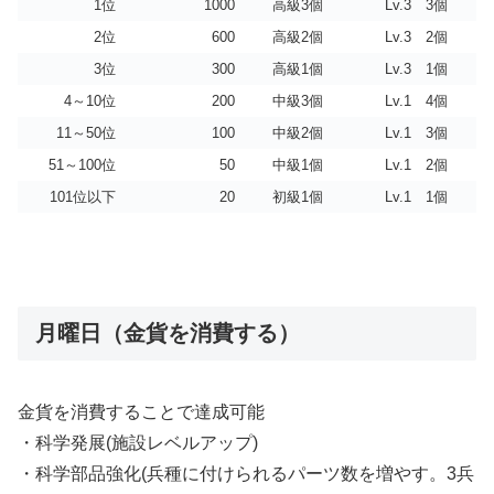
1位
1000
高級3個
Lv.3 3個
2位
600
高級2個
Lv.3 2個
3位
300
高級1個
Lv.3 1個
4～10位
200
中級3個
Lv.1 4個
11～50位
100
中級2個
Lv.1 3個
51～100位
50
中級1個
Lv.1 2個
101位以下
20
初級1個
Lv.1 1個
月曜日（金貨を消費する）
金貨を消費することで達成可能
・科学発展(施設レベルアップ)
・科学部品強化(兵種に付けられるパーツ数を増やす。3兵