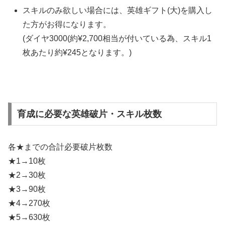
スキルのみ欲しい場合には、英雄ギフト(大)を購入し
た方がお得になります。
(ダイヤ3000(約¥2,700相当が付いている為、スキル1
枚あたり約¥245となります。)
育成に必要な英雄破片・スキル枚数
各★までの合計必要破片枚数
★1→10枚
★2→30枚
★3→90枚
★4→270枚
★5→630枚