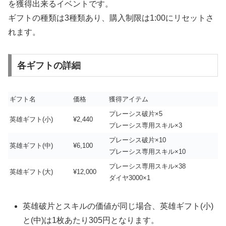
を獲得出来るイベントです。
ギフトの種類は3種類あり、購入制限は1:00にリセットさ
れます。
各ギフトの詳細
ギフト名
価格
獲得アイテム
プレーシス破片×5
英雄ギフト(小)
¥2,440
プレーシス専用スキル×3
プレーシス破片×10
英雄ギフト(中)
¥6,100
プレーシス専用スキル×10
プレーシス専用スキル×38
英雄ギフト(大)
¥12,000
ダイヤ3000×1
英雄破片とスキルの価値が同じ場合、英雄ギフト(小)
と(中)は1枚あたり305円となります。