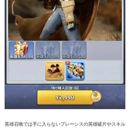
英雄召喚では手に入らないプレーシスの英雄破片やスキル