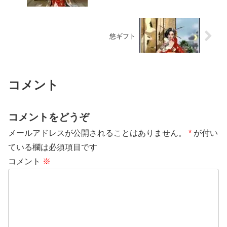
悠ギフト
コメント
コメントをどうぞ
メールアドレスが公開されることはありません。
*
が付い
ている欄は必須項目です
コメント
※