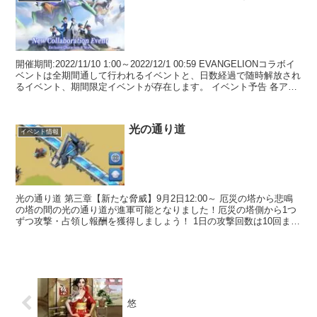
開催期間:2022/11/10 1:00～2022/12/1 00:59 EVANGELIONコラボイ
ベントは全期間通して行われるイベントと、日数経過で随時解放され
るイベント、期間限定イベントが存在します。 イベント予告 各アイ
テムの入手方...
光の通り道
イベント情報
光の通り道 第三章【新たな脅威】9月2日12:00～ 厄災の塔から悲鳴
の塔の間の光の通り道が進軍可能となりました！厄災の塔側から1つ
ずつ攻撃・占領し報酬を獲得しましょう！ 1日の攻撃回数は10回まで
で、攻撃ごとに“攻撃期間限定報酬”を獲得し...
悠