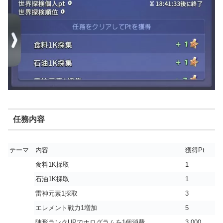
任務内容
テーマ
内容
獲得Pt
食料1K採取
1
石油1K採取
1
雷神元素1採取
3
エレメント戦力1増加
5
陣形ランクUPでホログラムを1個消費
3,000