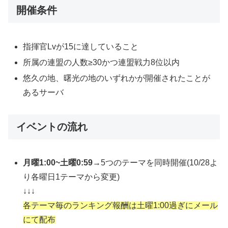
開催条件
指揮官Lvが15に達していること
所属の連盟の人数≥30かつ連盟戦力8位以内
悠久の地、曙光の地のいずれかが開催されたことが
あるサーバ
イベントの流れ
月曜1:00~土曜0:59
→5つのテーマを同時開催(10/28よ
り各曜日1テーマから変更)
↓↓↓
各テーマ毎のランキング報酬は土曜1:00過ぎにメール
にて配布