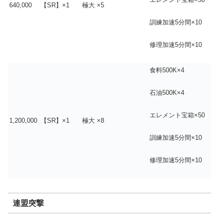
640,000
【SR】×1
極大 ×5
訓練加速5分間×10
修理加速5分間×10
食料500K×4
石油500K×4
エレメント宝箱×50
1,200,000
【SR】×1
極大 ×8
訓練加速5分間×10
修理加速5分間×10
連盟突撃