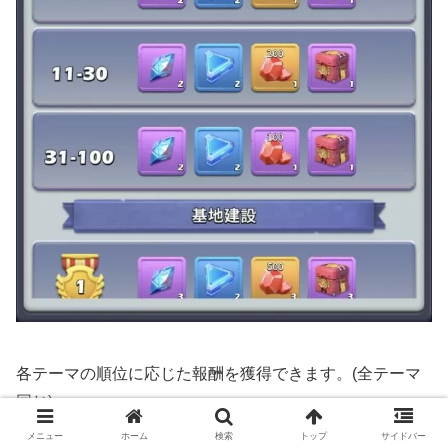
各テーマの順位に応じた報酬を獲得できます。(全テーマ
同じ)
メニュー
ホーム
検索
トップ
サイドバー