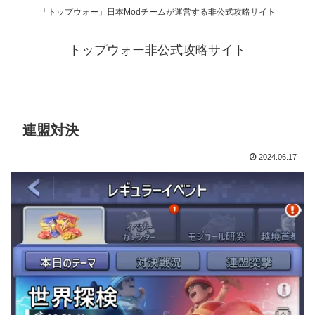
「トップウォー」日本Modチームが運営する非公式攻略サイト
トップウォー非公式攻略サイト
連盟対決
2024.06.17