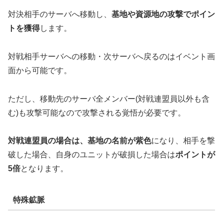
対決相手のサーバへ移動し、
基地や資源地の攻撃でポイン
トを獲得
します。
対戦相手サーバへの移動・次サーバへ戻るのはイベント画
面から可能です。
ただし、移動先のサーバ全メンバー(対戦連盟員以外も含
む)も攻撃可能なので攻撃される覚悟が必要です。
対戦連盟員の場合は、基地の名前が紫色
になり、相手を撃
破した場合、自身のユニットが破損した場合は
ポイントが
5倍
となります。
特殊鉱脈