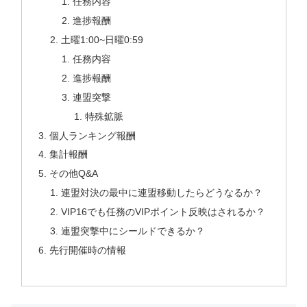
任務内容
進捗報酬
土曜1:00~日曜0:59
任務内容
進捗報酬
連盟突撃
特殊鉱脈
個人ランキング報酬
集計報酬
その他Q&A
連盟対決の最中に連盟移動したらどうなるか？
VIP16でも任務のVIPポイント反映はされるか？
連盟突撃中にシールドできるか？
先行開催時の情報