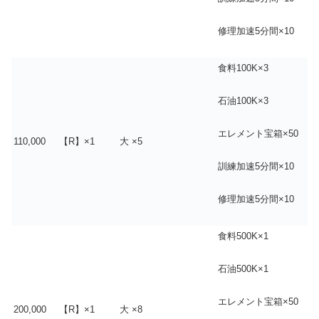
修理加速5分間×10
食料100K×3
石油100K×3
エレメント宝箱×50
110,000
【R】×1
大 ×5
訓練加速5分間×10
修理加速5分間×10
食料500K×1
石油500K×1
エレメント宝箱×50
200,000
【R】×1
大 ×8