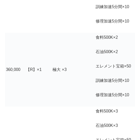
訓練加速5分間×10
修理加速5分間×10
食料500K×2
石油500K×2
エレメント宝箱×50
360,000
【R】×1
極大 ×3
訓練加速5分間×10
修理加速5分間×10
食料500K×3
石油500K×3
エレメント宝箱×50