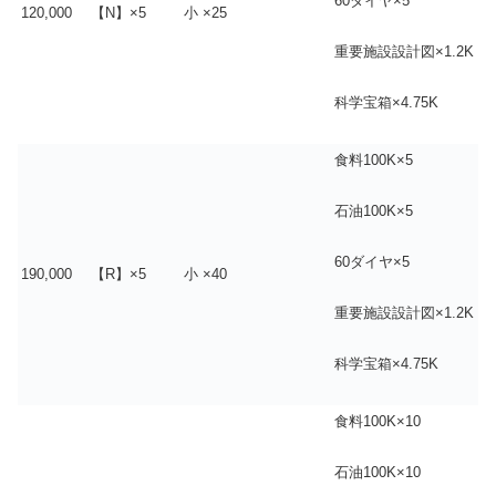
60ダイヤ×5
120,000
【N】×5
小 ×25
重要施設設計図×1.2K
科学宝箱×4.75K
食料100K×5
石油100K×5
60ダイヤ×5
190,000
【R】×5
小 ×40
重要施設設計図×1.2K
科学宝箱×4.75K
食料100K×10
石油100K×10