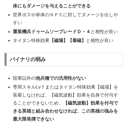
体にもダメージを与えることができる
世界ボスや単体のＮＰＣに対してダメージを出しや
すい
重装機兵ドゥームソーブレードＤ－４
と相性が良い
タイタン特殊効果
【磁場】【着磁】
と相性が良い
バイナリの弱み
陸軍以外の
他兵種での汎用性がない
専用スキルLv７またはタイタン特殊効果【磁場】を
装着しなければ、【磁気波動】効果を自身で付与す
ることができないため、
【磁気波動】効果を付与で
きる英雄と組み合わせなければ、この英雄の強みを
最大限発揮できない