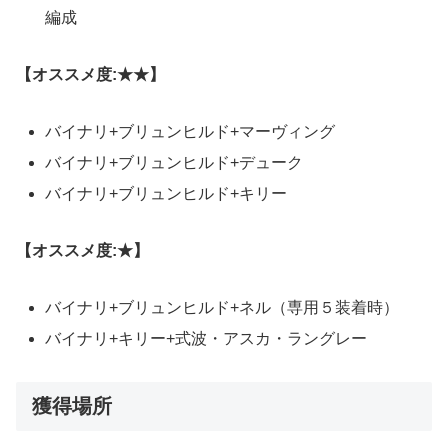
編成
【オススメ度
:★★
】
バイナリ+ブリュンヒルド+マーヴィング
バイナリ+ブリュンヒルド+デューク
バイナリ+ブリュンヒルド+キリー
【オススメ度
:★
】
バイナリ+ブリュンヒルド+ネル（専用５装着時）
バイナリ+キリー+式波・アスカ・ラングレー
獲得場所