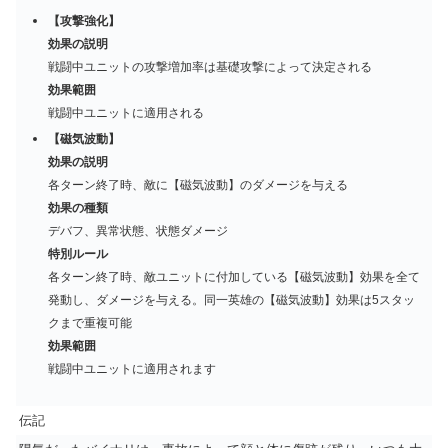
【攻撃強化】
効果の説明
戦闘中ユニットの攻撃増加率は基礎攻撃によって決定される
効果範囲
戦闘中ユニットに適用される
【磁気波動】
効果の説明
各ターン終了時、敵に【磁気波動】のダメージを与える
効果の種類
デバフ、異常状態、状態ダメージ
特別ルール
各ターン終了時、敵ユニットに付加している【磁気波動】効果を全て
発動し、ダメージを与える。同一英雄の【磁気波動】効果は5スタッ
クまで重複可能
効果範囲
戦闘中ユニットに適用されます
伝記