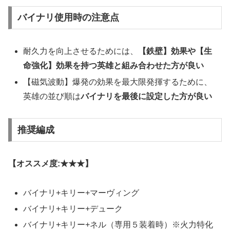
バイナリ使用時の注意点
耐久力を向上させるためには、
【鉄壁】効果や【生
命強化】効果を持つ英雄と組み合わせた方が良い
【磁気波動】爆発の効果を最大限発揮するために、
英雄の並び順は
バイナリを最後に設定した方が良い
推奨編成
【オススメ度
:★★★
】
バイナリ+キリー+マーヴィング
バイナリ+キリー+デューク
バイナリ
+キリー
+ネル（専用５装着時）※火力特化