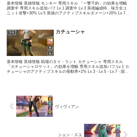
基本情報 英雄情報 モンキー 専用スキル 「一撃千鈞」の効果を増幅
調査中 専用スキル追加バフ Lv.1 調査中 Lv.3 英雄編成時、味方全ユ
ニット攻撃+30% Lv.5 英雄のアクティブスキルダメージ+20% Lv.7
英雄のアクティブ...
カチューシャ
英雄
基本情報 英雄情報 戦場のタイ・ラント カチューシャ 専用スキル
「カチューシャロケット」の効果を増幅 専用スキル追加バフ Lv.1 カ
チューシャのアクティブスキルの発動率+2% Lv.3 - Lv.5 - Lv.7 - 固有
スキル【最大レ...
ヴィヴィアン
シェン・スユ