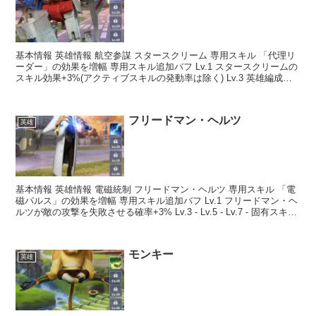
基本情報 英雄情報 航空参謀 スタースクリーム 専用スキル 「代理リ
ーダー」の効果を増幅 専用スキル追加バフ Lv.1 スタースクリームの
スキル効果+3%(アクティブスキルの発動率は除く) Lv.3 英雄編成
時、味方全ユニット生命+20% ...
フリードマン・ヘルツ
英雄
基本情報 英雄情報 電磁統制 フリードマン・ヘルツ 専用スキル 「電
磁パルス」の効果を増幅 専用スキル追加バフ Lv.1 フリードマン・ヘ
ルツが敵の攻撃を失敗させる確率+3% Lv.3 - Lv.5 - Lv.7 - 固有スキル
【最大レベル...
モンキー
英雄