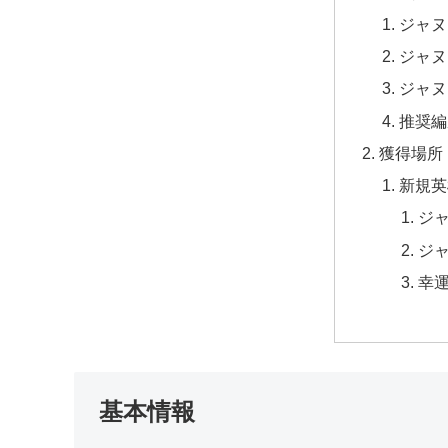
ジャヌ
ジャヌ
ジャヌ
推奨編
獲得場所
新規英
ジ
ジ
幸
基本情報