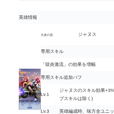
英雄情報
ジャヌス
火炎の息
専用スキル
「獄炎激流」の効果を増幅
専用スキル追加バフ
ジャヌスのスキル効果+3
Lv.1
ブスキルは除く)
Lv.3
英雄編成時、味方全ユニッ