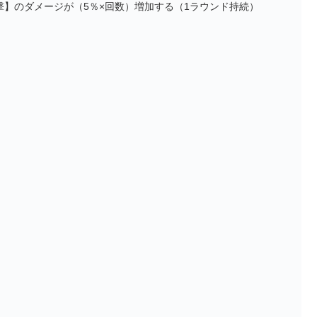
】のダメージが（5％×回数）増加する（1ラウンド持続）