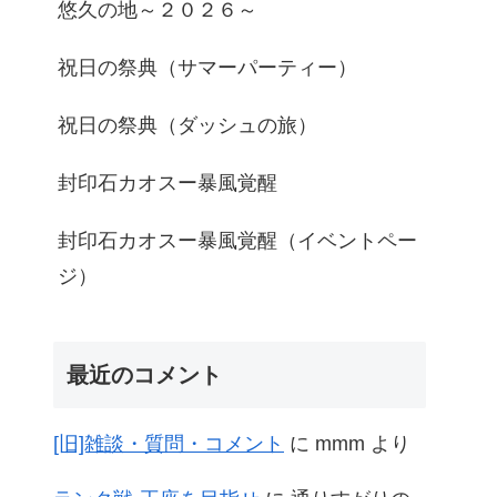
悠久の地～２０２６～
祝日の祭典（サマーパーティー）
祝日の祭典（ダッシュの旅）
封印石カオスー暴風覚醒
封印石カオスー暴風覚醒（イベントペー
ジ）
最近のコメント
[旧]雑談・質問・コメント
に
mmm
より