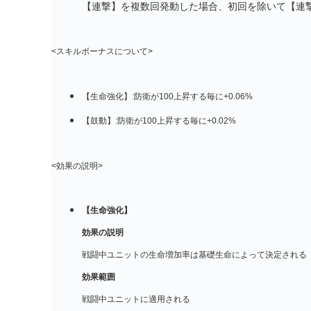
【連撃】を複数回発動した場合、初回を除いて【連撃
<スキルボーナスについて>
【生命強化】:防衛が100上昇する毎に+0.06%
【鼓動】:防衛が100上昇する毎に+0.02%
<効果の説明>
【生命強化】
効果の説明
戦闘中ユニットの生命増加率は基礎生命によって決定される
効果範囲
戦闘中ユニットに適用される