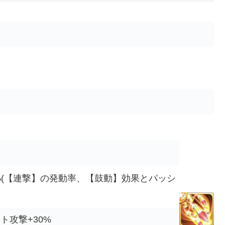
%(【連撃】の発動率、【鼓動】効果とパッシ
ト攻撃+30%