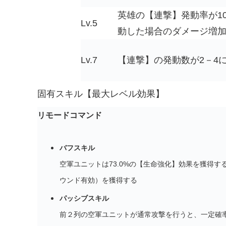
英雄の【連撃】発動率が1
Lv.5
動した場合のダメージ増加
Lv.7
【連撃】の発動数が2－4
固有スキル【最大レベル効果】
リモードコマンド
バフスキル
空軍ユニットは73.0%の【生命強化】効果を獲得する
ウンド有効）を獲得する
パッシブスキル
前２列の空軍ユニットが通常攻撃を行うと、一定確率