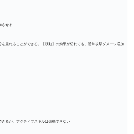
加させる
分を重ねることができる。【鼓動】の効果が切れても、通常攻撃ダメージ増加
できるが、アクティブスキルは発動できない