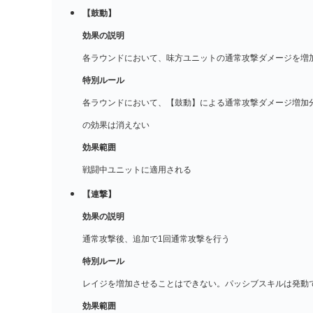
【鼓動】
効果の説明
各ラウンドにおいて、味方ユニットの通常攻撃ダメージを増
特別ルール
各ラウンドにおいて、【鼓動】による通常攻撃ダメージ増加
の効果は消えない
効果範囲
戦闘中ユニットに適用される
【連撃】
効果の説明
通常攻撃後、追加で1回通常攻撃を行う
特別ルール
レイジを増加させることはできない。パッシブスキルは発動
効果範囲