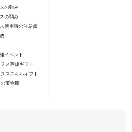
スの強み
スの弱み
ス使用時の注意点
成
雄イベント
ャヌス英雄ギフト
ャヌススキルギフト
運の宝物庫