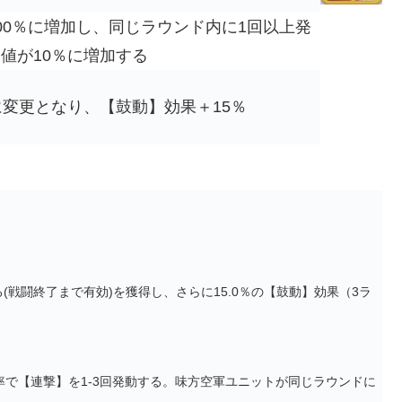
00％に増加し、同じラウンド内に1回以上発
値が10％に増加する
に変更となり、【鼓動】効果＋15％
(戦闘終了まで有効)を獲得し、さらに15.0％の【鼓動】効果（3ラ
で【連撃】を1-3回発動する。味方空軍ユニットが同じラウンドに