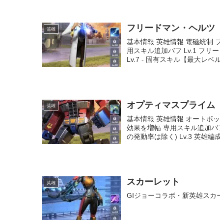
フリードマン・ヘルツ
英雄
基本情報 英雄情報 電磁統制
用スキル追加バフ Lv.1 フリー
Lv.7 - 固有スキル【最大レベル.
オプティマスプライム
英雄
基本情報 英雄情報 オートボ
効果を増幅 専用スキル追加バフ
の発動率は除く) Lv.3 英雄編
スカーレット
英雄
GIジョーコラボ・新英雄スカ