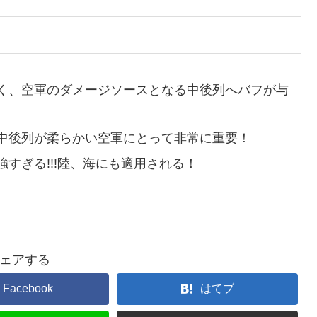
く、空軍のダメージソースとなる中後列へバフが与
中後列が柔らかい空軍にとって非常に重要！
すぎる!!!陸、海にも適用される！
ェアする
Facebook
はてブ