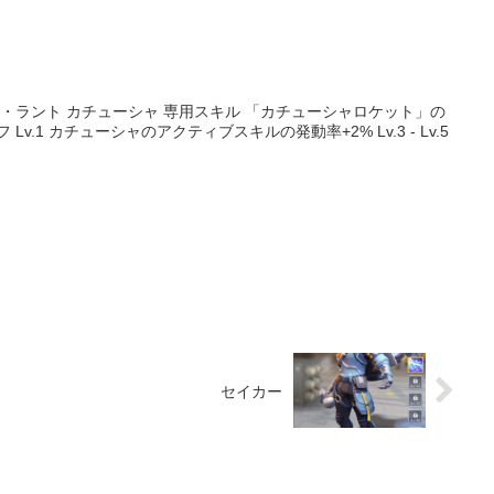
イ・ラント カチューシャ 専用スキル 「カチューシャロケット」の
v.1 カチューシャのアクティブスキルの発動率+2% Lv.3 - Lv.5
セイカー