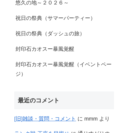
悠久の地～２０２６～
祝日の祭典（サマーパーティー）
祝日の祭典（ダッシュの旅）
封印石カオスー暴風覚醒
封印石カオスー暴風覚醒（イベントペー
ジ）
最近のコメント
[旧]雑談・質問・コメント
に
mmm
より