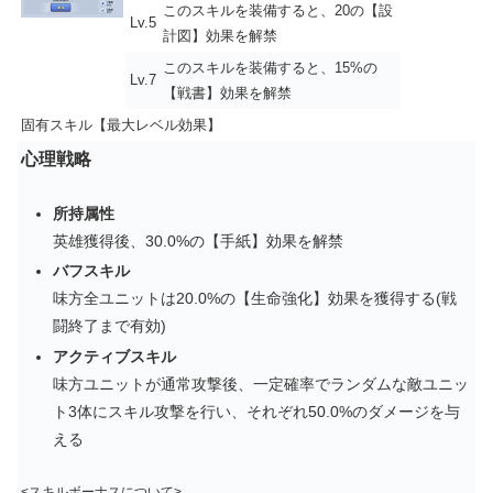
このスキルを装備すると、20の【設
Lv.5
計図】効果を解禁
このスキルを装備すると、15%の
Lv.7
【戦書】効果を解禁
固有スキル【最大レベル効果】
心理戦略
所持属性
英雄獲得後、30.0%の【手紙】効果を解禁
バフスキル
味方全ユニットは20.0%の【生命強化】効果を獲得する(戦
闘終了まで有効)
アクティブスキル
味方ユニットが通常攻撃後、一定確率でランダムな敵ユニッ
ト3体にスキル攻撃を行い、それぞれ50.0%のダメージを与
える
<スキルボーナスについて>