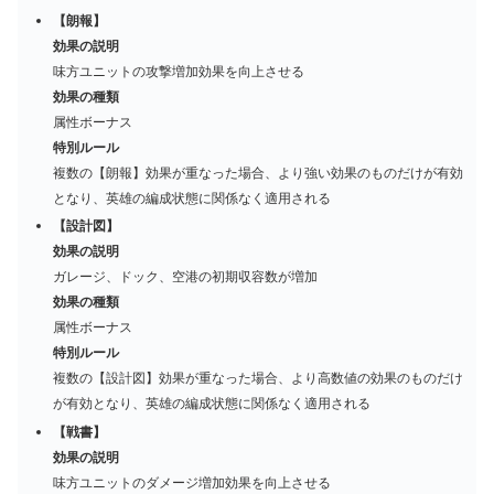
【朗報】
効果の説明
味方ユニットの攻撃増加効果を向上させる
効果の種類
属性ボーナス
特別ルール
複数の【朗報】効果が重なった場合、より強い効果のものだけが有効
となり、英雄の編成状態に関係なく適用される
【設計図】
効果の説明
ガレージ、ドック、空港の初期収容数が増加
効果の種類
属性ボーナス
特別ルール
複数の【設計図】効果が重なった場合、より高数値の効果のものだけ
が有効となり、英雄の編成状態に関係なく適用される
【戦書】
効果の説明
味方ユニットのダメージ増加効果を向上させる