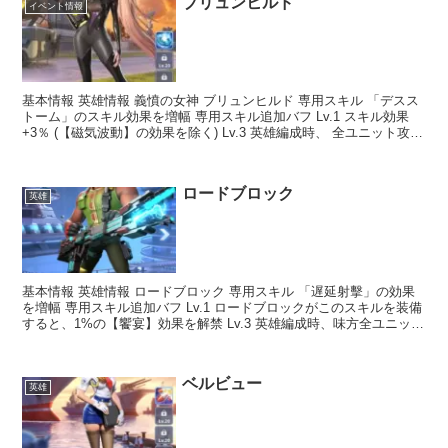
ブリュンヒルド
イベント情報
基本情報 英雄情報 義憤の女神 ブリュンヒルド 専用スキル 「デスス
トーム」のスキル効果を増幅 専用スキル追加バフ Lv.1 スキル効果
+3％ (【磁気波動】の効果を除く) Lv.3 英雄編成時、 全ユニット攻撃
+30% Lv.5 【磁気波...
ロードブロック
英雄
基本情報 英雄情報 ロードブロック 専用スキル 「遅延射擊」の効果
を増幅 専用スキル追加バフ Lv.1 ロードブロックがこのスキルを装備
すると、1%の【饗宴】効果を解禁 Lv.3 英雄編成時、味方全ユニット
生命+30% Lv.5 このスキル...
ベルビュー
英雄