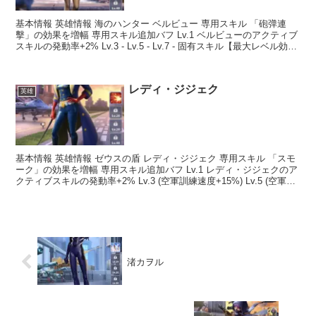
基本情報 英雄情報 海のハンター ベルビュー 専用スキル 「砲弹連
擊」の効果を増幅 専用スキル追加バフ Lv.1 ベルビューのアクティブ
スキルの発動率+2% Lv.3 - Lv.5 - Lv.7 - 固有スキル【最大レベル効
果】 砲弹連擊 ...
レディ・ジジェク
英雄
基本情報 英雄情報 ゼウスの盾 レディ・ジジェク 専用スキル 「スモ
ーク」の効果を増幅 専用スキル追加バフ Lv.1 レディ・ジジェクのア
クティブスキルの発動率+2% Lv.3 (空軍訓練速度+15%) Lv.5 (空軍訓
練速度+30%) ...
渚カヲル