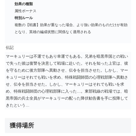
効果の種類
属性ボーナス
特別ルール
複数の【戦書】効果が重なった場合、より強い効果のものだけが有効
となり、英雄の編成状態に関係なく適用される
伝記
マーキュリーは不運でもあり幸運でもある。兄弟を暗黒帝国との戦い
で失った彼は復讐を決意して戦場に赴いた。それを知った上官は、彼
を守るために後方部隊へ異動させ、伝令を担当させた。しかし、マー
キュリーはそれでも戦いを求め、特殊戦闘師団の心理戦部隊へ異動さ
せ、伝令を担当させた。しかし、マーキュリーはそれでも戦いを求
め、特殊戦闘師団の心理戦部隊に入った…。東部戦線の戦場では、暗
黒帝国の兵士全員がマーキュリーの配った降伏勧告書を手に投降して
きたという…
獲得場所