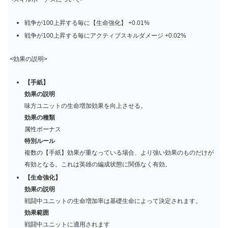
戦争が100上昇する毎に【生命強化】 +0.01%
戦争が100上昇する毎にアクティブスキルダメージ +0.02%
<効果の説明>
【手紙】
効果の説明
味方ユニットの生命増加効果を向上させる。
効果の種類
属性ボーナス
特別ルール
複数の【手紙】効果が重なっている場合、より強い効果のものだけが
有効となる。これは英雄の編成状態に関係なく有効。
【生命強化】
効果の説明
戦闘中ユニットの生命増加率は基礎生命によって決定されます。
効果範囲
戦闘中ユニットに適用されます