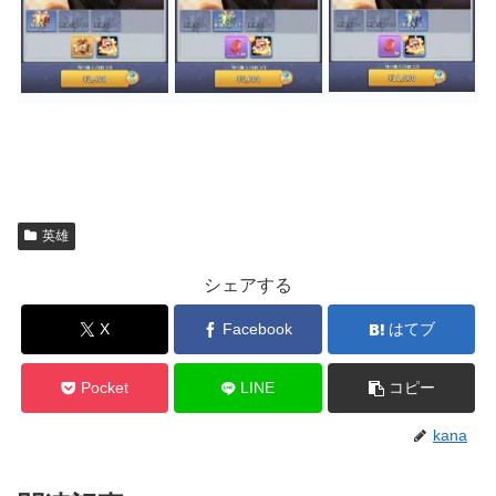
英雄
シェアする
X
Facebook
はてブ
Pocket
LINE
コピー
kana