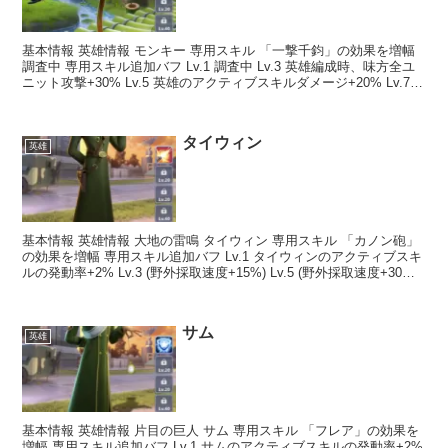
基本情報 英雄情報 モンキー 専用スキル 「一撃千鈞」の効果を増幅
調査中 専用スキル追加バフ Lv.1 調査中 Lv.3 英雄編成時、味方全ユ
ニット攻撃+30% Lv.5 英雄のアクティブスキルダメージ+20% Lv.7
英雄のアクティブ...
タイウィン
英雄
基本情報 英雄情報 大地の雷鳴 タイウィン 専用スキル 「カノン砲」
の効果を増幅 専用スキル追加バフ Lv.1 タイウィンのアクティブスキ
ルの発動率+2% Lv.3 (野外採取速度+15%) Lv.5 (野外採取速度+30%)
Lv.7 (...
サム
英雄
基本情報 英雄情報 片目の巨人 サム 専用スキル 「フレア」の効果を
増幅 専用スキル追加バフ Lv.1 サムのアクティブスキルの発動率+2%