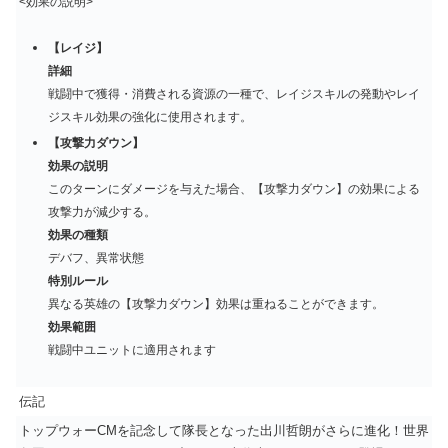
<効果の説明>
【レイジ】
詳細
戦闘中で獲得・消費される資源の一種で、レイジスキルの発動やレイ
ジスキル効果の強化に使用されます。
【攻撃力ダウン】
効果の説明
このターンにダメージを与えた場合、【攻撃力ダウン】の効果による
攻撃力が減少する。
効果の種類
デバフ、異常状態
特別ルール
異なる英雄の【攻撃力ダウン】効果は重ねることができます。
効果範囲
戦闘中ユニットに適用されます
伝記
トップウォーCMを記念して隊長となった出川哲朗がさらに進化！世界