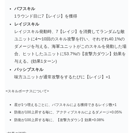
バフスキル
1ラウンド目に7【レイジ】を獲得
レイジスキル
レイジスキル発動時、7【レイジ】を消費してランダムな敵
ユニットに4〜10回のスキル攻撃を行い、それぞれ40.1%の
ダメージを与える。海軍ユニットがこのスキルを発動した場
合、ヒットしたユニットに53.7%の【攻撃力ダウン】効果を
与える。(効果1ターン)
パッシブスキル
味方ユニットが通常攻撃をするたびに【レイジ】+1
<スキルボーナスについて>
星が1つ増えるごとに、バフスキルによる獲得できるレイジ数+1
防衛が100上昇する毎に、アクティブスキルによるダメージ+0.05%
防衛が100上昇する毎に、【攻撃力ダウン】効果+0.08%