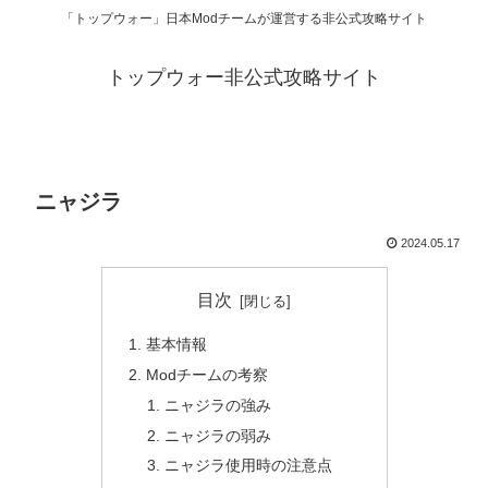
「トップウォー」日本Modチームが運営する非公式攻略サイト
トップウォー非公式攻略サイト
ニャジラ
2024.05.17
目次
基本情報
Modチームの考察
ニャジラの強み
ニャジラの弱み
ニャジラ使用時の注意点