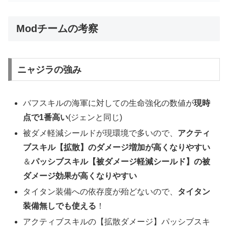
Modチームの考察
ニャジラの強み
バフスキルの海軍に対しての生命強化の数値が
現時
点で
1
番高い
(
ジェンと同じ
)
被ダメ軽減シールドが現環境で多いので、
アクティ
ブスキル【拡散】のダメージ増加が高くなりやすい
＆
パッシブスキル【被ダメージ軽減シールド】の被
ダメージ効果が高くなりやすい
タイタン装備への依存度が殆どないので、
タイタン
装備無しでも使える
！
アクティブスキルの【拡散ダメージ】パッシブスキ