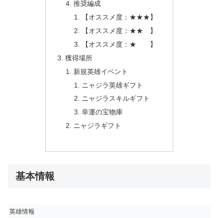
推奨編成
【オススメ度：
★★★
】
【オススメ度：
★★
】
【オススメ度：
★
】
獲得場所
新規英雄イベント
ニャジラ英雄ギフト
ニャジラスキルギフト
幸運の宝物庫
ニャジラギフト
基本情報
英雄情報