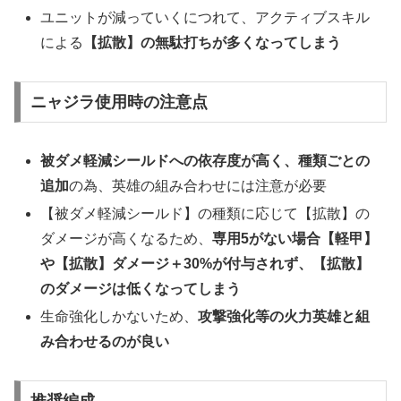
ユニットが減っていくにつれて、アクティブスキル
による
【拡散】の無駄打ちが多くなってしまう
ニャジラ使用時の注意点
被ダメ軽減シールドへの依存度が高く、種類ごとの
追加
の為、英雄の組み合わせには注意が必要
【被ダメ軽減シールド】の種類に応じて【拡散】の
ダメージが高くなるため、
専用
5
がない場合【軽甲】
や【拡散】ダメージ＋
30%
が付与されず、【拡散】
のダメージは低くなってしまう
生命強化しかないため、
攻撃強化等の火力英雄と組
み合わせるのが良い
推奨編成