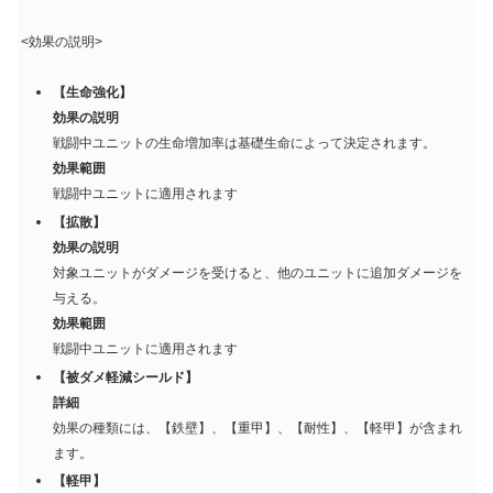
<効果の説明>
【生命強化】
効果の説明
戦闘中ユニットの生命増加率は基礎生命によって決定されます。
効果範囲
戦闘中ユニットに適用されます
【拡散】
効果の説明
対象ユニットがダメージを受けると、他のユニットに追加ダメージを
与える。
効果範囲
戦闘中ユニットに適用されます
【被ダメ軽減シールド】
詳細
効果の種類には、【鉄壁】、【重甲】、【耐性】、【軽甲】が含まれ
ます。
【軽甲】