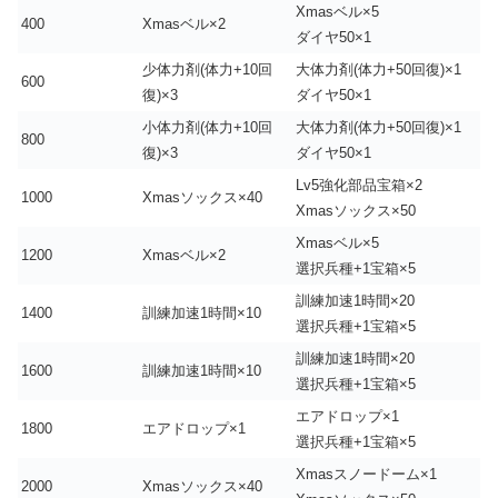
Xmasベル×5
400
Xmasベル×2
ダイヤ50×1
少体力剤(体力+10回
大体力剤(体力+50回復)×1
600
復)×3
ダイヤ50×1
小体力剤(体力+10回
大体力剤(体力+50回復)×1
800
復)×3
ダイヤ50×1
Lv5強化部品宝箱×2
1000
Xmasソックス×40
Xmasソックス×50
Xmasベル×5
1200
Xmasベル×2
選択兵種+1宝箱×5
訓練加速1時間×20
1400
訓練加速1時間×10
選択兵種+1宝箱×5
訓練加速1時間×20
1600
訓練加速1時間×10
選択兵種+1宝箱×5
エアドロップ×1
1800
エアドロップ×1
選択兵種+1宝箱×5
Xmasスノードーム×1
2000
Xmasソックス×40