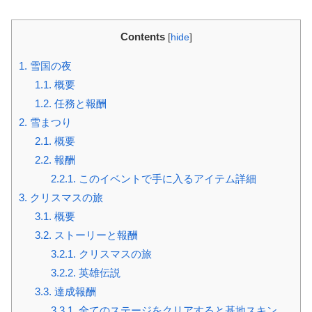
Contents
[
hide
]
1.
雪国の夜
1.1.
概要
1.2.
任務と報酬
2.
雪まつり
2.1.
概要
2.2.
報酬
2.2.1.
このイベントで手に入るアイテム詳細
3.
クリスマスの旅
3.1.
概要
3.2.
ストーリーと報酬
3.2.1.
クリスマスの旅
3.2.2.
英雄伝説
3.3.
達成報酬
3.3.1.
全てのステージをクリアすると基地スキン