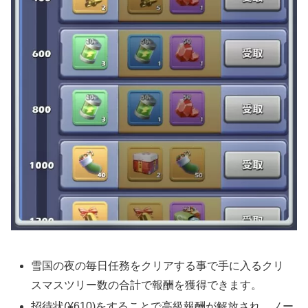
雪国の夜の毎日任務をクリアする事で手に入るクリ
スマスツリー数の合計で報酬を獲得できます。
招待状(¥610)をすることで高級報酬が解放され、ノー