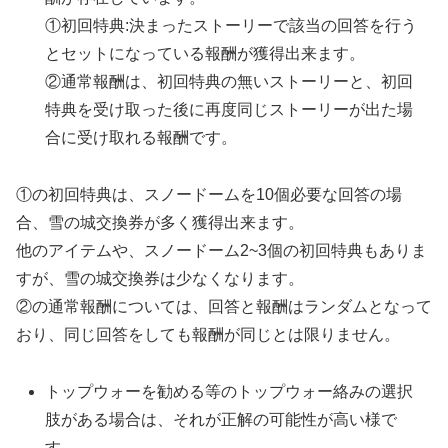
①初回特典:決まったストーリーで該当の回答を行う
とセットになっている報酬が獲得出来ます。
②通常報酬は、初回特典の無いストーリーと、初回
特典を受け取った後に再度同じストーリーが出た場
合に受け取れる報酬です。
①の初回特典は、スノードームを10個必要な回答の場
合、雪の城交換券が多く獲得出来ます。
他のアイテムや、スノードーム2~3個の初回特典もありま
すが、雪の城交換券は少なくなります。
②の通常報酬については、回答と報酬はランダムとなって
おり、同じ回答をしても報酬が同じとは限りません。
トップウォーを勧める等のトップウォー絡みの選択
肢がある場合は、それが正解の可能性が高い様で
す。