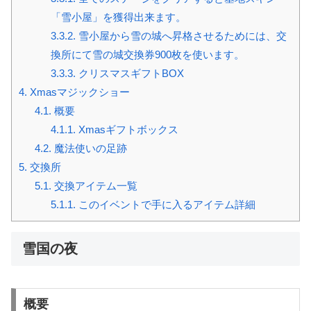
「雪小屋」を獲得出来ます。
3.3.2.
雪小屋から雪の城へ昇格させるためには、交
換所にて雪の城交換券900枚を使います。
3.3.3.
クリスマスギフトBOX
4.
Xmasマジックショー
4.1.
概要
4.1.1.
Xmasギフトボックス
4.2.
魔法使いの足跡
5.
交換所
5.1.
交換アイテム一覧
5.1.1.
このイベントで手に入るアイテム詳細
雪国の夜
概要