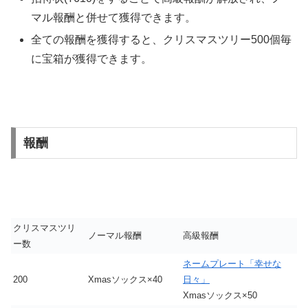
マル報酬と併せて獲得できます。
全ての報酬を獲得すると、クリスマスツリー500個毎
に宝箱が獲得できます。
報酬
クリスマスツリ
ノーマル報酬
高級報酬
ー数
ネームプレート「幸せな
200
Xmasソックス×40
日々」
Xmasソックス×50