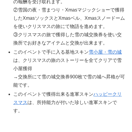
の報酬を受け取れます。
②雪国の夜・雪まつり・Xmasマジックショーで獲得
したXmasソックスとXmasベル、Xmasスノードーム
を使いクリスマスの旅にて物語を進めます。
③クリスマスの旅で獲得した雪の城交換券を使い交
換所でお好きなアイテムと交換が出来ます。
このイベントで手に入る基地スキン
雪小屋・雪の城
は、クリスマスの旅のストーリーを全てクリアで雪
小屋獲得
→交換所にて雪の城交換券900枚で雪の城へ昇格が可
能です。
このイベントで獲得出来る進軍スキン
ハッピークリ
スマス
は、所持能力が付いた珍しい進軍スキンで
す。