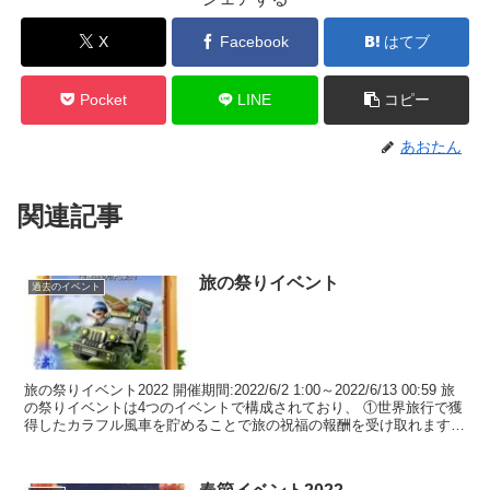
X
Facebook
はてブ
Pocket
LINE
コピー
あおたん
関連記事
旅の祭りイベント
過去のイベント
旅の祭りイベント2022 開催期間:2022/6/2 1:00～2022/6/13 00:59 旅
の祭りイベントは4つのイベントで構成されており、 ①世界旅行で獲
得したカラフル風車を貯めることで旅の祝福の報酬を受け取れます。
②世界旅行・旅...