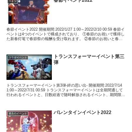
春節イベント2022
スキン
春節イベント2022 開催期間:2022/1/27 1:00～2022/2/10 00:59 春節イ
ベントは4つのイベントで構成されており、 ①春節のお祝いで獲得し
た新春灯篭で春節祭の報酬を受け取れます。 ②春節のお祝いと春節
祭で獲得した爆...
トランスフォーマーイベント第三
コラボイベント
弾
トランスフォーマーイベント第3弾-絆の思い出- 開催期間:2022/7/14
1:00～2022/7/31 00:59 トランスフォーマーイベントは全期間通して
行われるイベントと、日数経過で随時解放されるイベント、期間限定
イベントが存在しま...
バレンタインイベント2022
過去のイベント