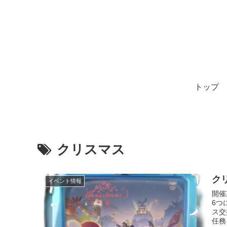
トップ
クリスマス
ク
イベント情報
開催期
6つ
ス交
任務を