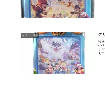
ク
イベント情報
開催期
イベ
くだ
入手先