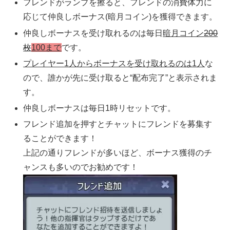
フレンドがランプを擦ると、フレンドの消費体力に
応じて仲良しボーナス(暗月コイン)を獲得できます。
仲良しボーナスを受け取れるのは毎日
暗月コイン
200
枚
100まで
です。
プレイヤー1人からボーナスを受け取れるのは1人
な
ので、誰かが先に受け取ると“配布完了”と表示されま
す。
仲良しボーナスは毎日1時リセットです。
フレンド追加を押すとチャットにフレンドを募集す
ることができます！
上記の通りフレンドが多いほど、ボーナス獲得のチ
ャンスも多いのでお勧めです！