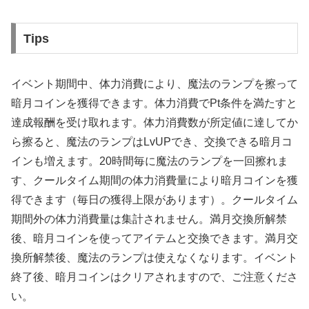
Tips
イベント期間中、体力消費により、魔法のランプを擦って
暗月コインを獲得できます。体力消費でPt条件を満たすと
達成報酬を受け取れます。体力消費数が所定値に達してか
ら擦ると、魔法のランプはLvUPでき、交換できる暗月コ
インも増えます。20時間毎に魔法のランプを一回擦れま
す、クールタイム期間の体力消費量により暗月コインを獲
得できます（毎日の獲得上限があります）。クールタイム
期間外の体力消費量は集計されません。満月交換所解禁
後、暗月コインを使ってアイテムと交換できます。満月交
換所解禁後、魔法のランプは使えなくなります。イベント
終了後、暗月コインはクリアされますので、ご注意くださ
い。