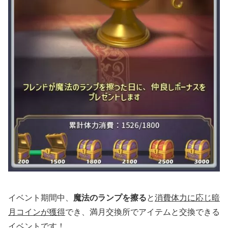
イベント期間中、
魔法のランプを擦る
と
消費体力に応じ暗
月コインが獲得
でき、満月交換所でアイテムと交換できる
イベントです！