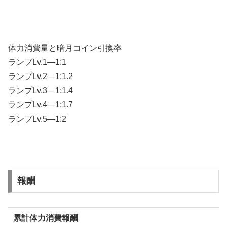
体力消費量と暗月コイン引換率
ランプLv.1—1:1
ランプLv.2—1:1.2
ランプLv.3—1:1.4
ランプLv.4—1:1.7
ランプLv.5—1:2
報酬
累計体力消費報酬