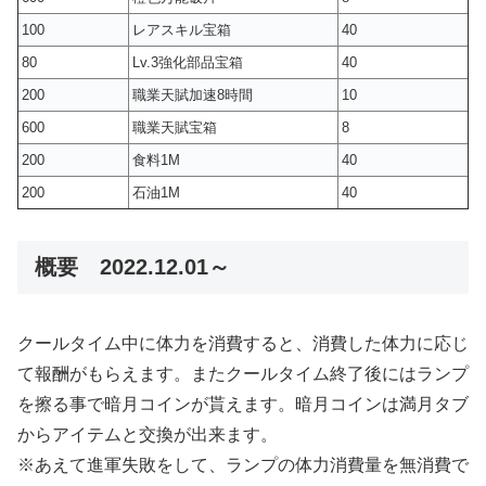
100
レアスキル宝箱
40
80
Lv.3強化部品宝箱
40
200
職業天賦加速8時間
10
600
職業天賦宝箱
8
200
食料1M
40
200
石油1M
40
概要 2022.12.01～
クールタイム中に体力を消費すると、消費した体力に応じ
て報酬がもらえます。またクールタイム終了後にはランプ
を擦る事で暗月コインが貰えます。暗月コインは満月タブ
からアイテムと交換が出来ます。
※あえて進軍失敗をして、ランプの体力消費量を無消費で