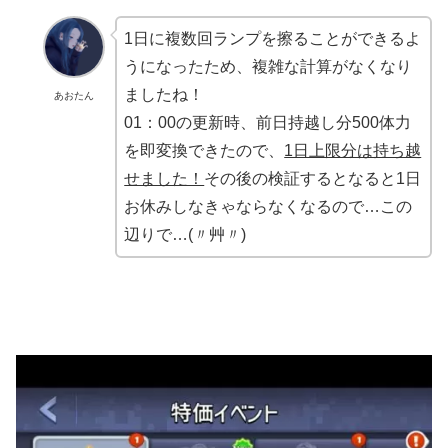
1日に複数回ランプを擦ることができるよ
うになったため、複雑な計算がなくなり
ましたね！
あおたん
01：00の更新時、前日持越し分500体力
を即変換できたので、
1日上限分は持ち越
せました！
その後の検証するとなると1日
お休みしなきゃならなくなるので…この
辺りで…(〃艸〃)