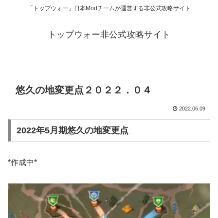
「トップウォー」日本Modチームが運営する非公式攻略サイト
トップウォー非公式攻略サイト
悠久の地変更点２０２２．０４
2022.06.09
2022年5月期悠久の地変更点
*作成中*