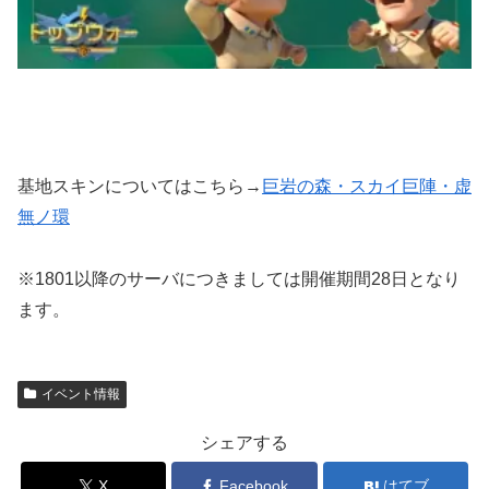
基地スキンについてはこちら→
巨岩の森・スカイ巨陣・虚
無ノ環
※1801以降のサーバにつきましては開催期間28日となり
ます。
イベント情報
シェアする
X
Facebook
はてブ