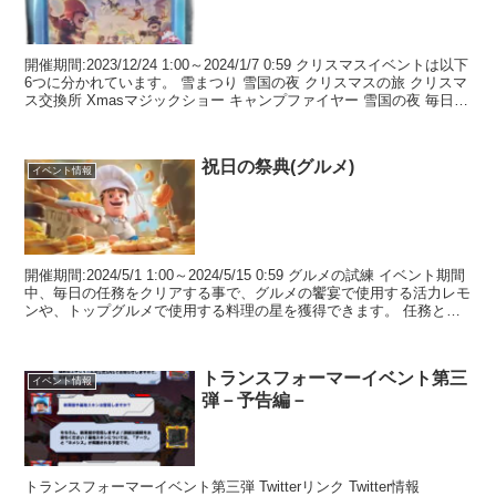
開催期間:2023/12/24 1:00～2024/1/7 0:59 クリスマスイベントは以下
6つに分かれています。 雪まつり 雪国の夜 クリスマスの旅 クリスマ
ス交換所 Xmasマジックショー キャンプファイヤー 雪国の夜 毎日の
任務をク...
祝日の祭典(グルメ)
イベント情報
開催期間:2024/5/1 1:00～2024/5/15 0:59 グルメの試練 イベント期間
中、毎日の任務をクリアする事で、グルメの饗宴で使用する活力レモ
ンや、トップグルメで使用する料理の星を獲得できます。 任務と報
酬 任務内容 報酬 活...
トランスフォーマーイベント第三
イベント情報
弾－予告編－
トランスフォーマーイベント第三弾 Twitterリンク Twitter情報