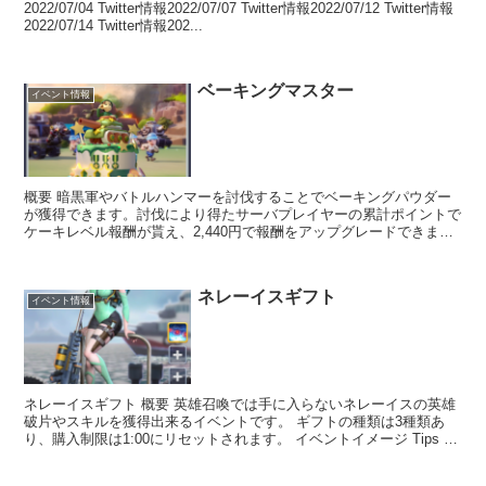
2022/07/04 Twitter情報2022/07/07 Twitter情報2022/07/12 Twitter情報
2022/07/14 Twitter情報202...
ベーキングマスター
イベント情報
概要 暗黒軍やバトルハンマーを討伐することでベーキングパウダー
が獲得できます。討伐により得たサーバプレイヤーの累計ポイントで
ケーキレベル報酬が貰え、2,440円で報酬をアップグレードできま
す。また個々のポイントでランキング報酬と交換報酬が有...
ネレーイスギフト
イベント情報
ネレーイスギフト 概要 英雄召喚では手に入らないネレーイスの英雄
破片やスキルを獲得出来るイベントです。 ギフトの種類は3種類あ
り、購入制限は1:00にリセットされます。 イベントイメージ Tips イ
ベント期間中のみ購入可能です。各ギフトは...