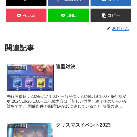
Pocket
LINE
コピー
あおたん
関連記事
連盟対決
イベント情報
先行開催日：2024/6/17 1:00~ 一般開催：2024/8/19 1:00~ ※仕様変
更 2024/10/28 1:00~ ⚠️記載内容は「新しい世界」終了後のサーバが
対象です。 開催条件 指揮官Lvが15に達していること 所属の連...
クリスマスイベント2023
イベント情報