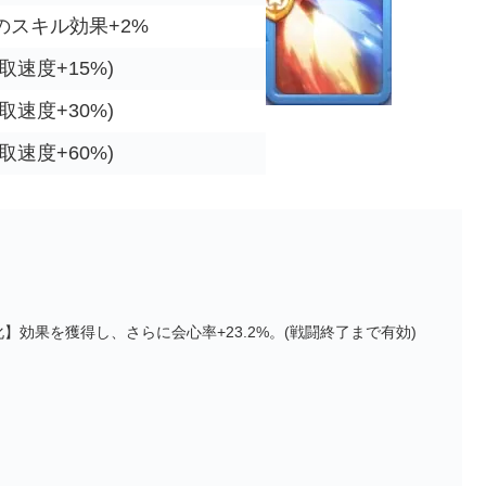
のスキル効果+2%
取速度+15%)
取速度+30%)
取速度+60%)
】効果を獲得し、さらに会心率+23.2%。(戦闘終了まで有効)