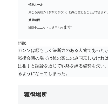
特別ルール
異なる英雄の【攻撃力ダウン】効果は重ねることができます
効果範囲
ます
戦闘中ユニットに適用され
伝記
ガンソは頼もしく決断力のある人物であった
戦術会議の場では彼の案にのみ同意しなけれ
は相手と議論を通じて戦略を練る姿勢を失い
るようになってしまった。
獲得場所