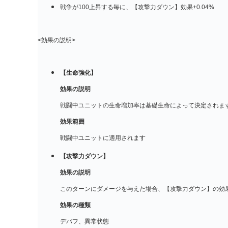
戦争が100上昇する毎に、【攻撃力ダウン】効果+0.04%
<効果の説明>
【生命強化】
効果の説明
戦闘中ユニットの生命増加率は基礎生命によって決定されま
効果範囲
戦闘中ユニットに適用されます
【攻撃力ダウン】
効果の説明
このターンにダメージを与えた場合、【攻撃力ダウン】の効
効果の種類
デバフ、異常状態