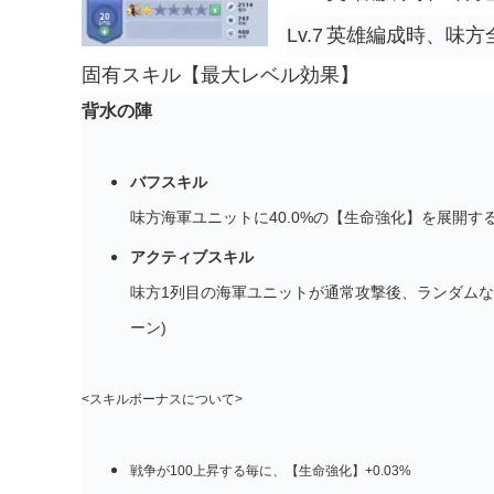
Lv.7
英雄編成時、味方
固有スキル【最大レベル効果】
背水の陣
バフスキル
味方海軍ユニットに40.0%の【生命強化】を展開する
アクティブスキル
味方1列目の海軍ユニットが通常攻撃後、ランダムな敵
ーン)
<スキルボーナスについて>
戦争が100上昇する毎に、【生命強化】+0.03%