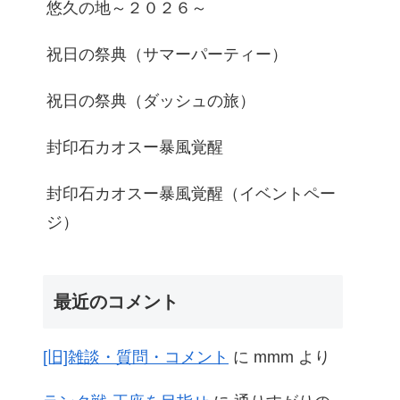
悠久の地～２０２６～
祝日の祭典（サマーパーティー）
祝日の祭典（ダッシュの旅）
封印石カオスー暴風覚醒
封印石カオスー暴風覚醒（イベントペー
ジ）
最近のコメント
[旧]雑談・質問・コメント
に
mmm
より