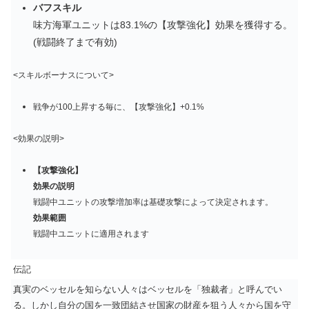
バフスキル
味方海軍ユニットは83.1%の【攻撃強化】効果を獲得する。
(戦闘終了まで有効)
<スキルボーナスについて>
戦争が100上昇する毎に、【攻撃強化】+0.1%
<効果の説明>
【攻撃強化】
効果の説明
戦闘中ユニットの攻撃増加率は基礎攻撃によって決定されます。
効果範囲
戦闘中ユニットに適用されます
伝記
真実のベッセルを知らない人々はベッセルを「独裁者」と呼んでい
る。しかし自分の国を一致団結させ国家の財産を狙う人々から国を守