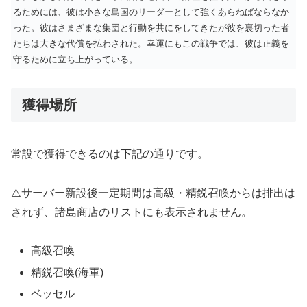
るためには、彼は小さな島国のリーダーとして強くあらねばならなか
った。彼はさまざまな集団と行動を共にをしてきたが彼を裏切った者
たちは大きな代償を払わされた。幸運にもこの戦争では、彼は正義を
守るために立ち上がっている。
獲得場所
常設で獲得できるのは下記の通りです。
⚠️サーバー新設後一定期間は高級・精鋭召喚からは排出は
されず、諸島商店のリストにも表示されません。
高級召喚
精鋭召喚(海軍)
ベッセル