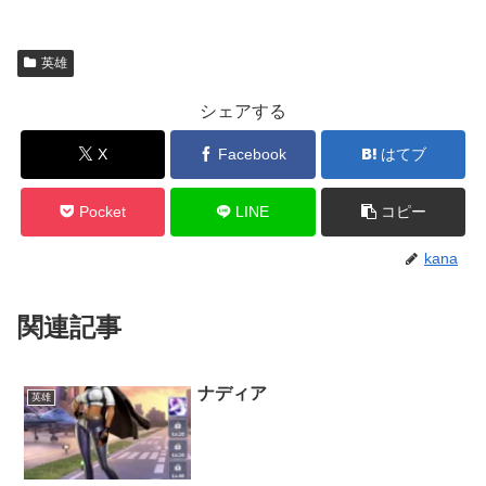
英雄
シェアする
X
Facebook
はてブ
Pocket
LINE
コピー
kana
関連記事
ナディア
英雄